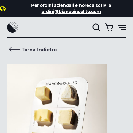
Per ordini aziendali e horeca scrivi a
Catalogo
ordini@biancoinsolito.com
Il mio account
Torna Indietro