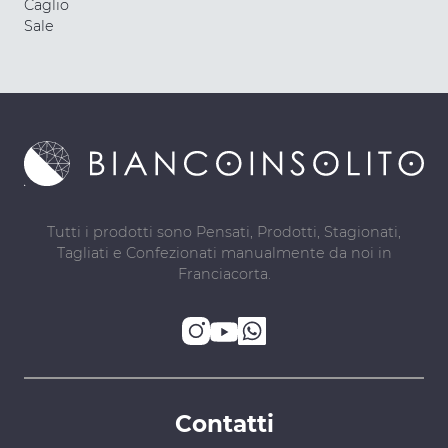
Caglio
Sale
Tutti i prodotti sono Pensati, Prodotti, Stagionati,
Tagliati e Confezionati manualmente da noi in
Franciacorta.
Contatti