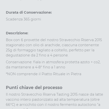
Durata di Conservazione:
Scadenza 365 giorni
Descrizione:
Box con 6 provette del nostro Stravecchio Riserva 2015
stagionato con olio di arachide, ciascuna contenente
25g di formaggio tagliato a coltello, perfetto per la
degustazione da 2 fino a 4 persone.
Conservazione: fiala in atmosfera protetta azoto + co2,
da mantenere a 4-8° fino a 1 anno
*NON comprende il Piatto Rituale in Pietra
Punti chiave del processo
Il nostro Stravecchio Riserva Tasting 2015 nasce da latte
vaccino intero pastorizzato ad alta temperatura (oltre
66°C) e arricchito con il nostro fermento autoctono “a