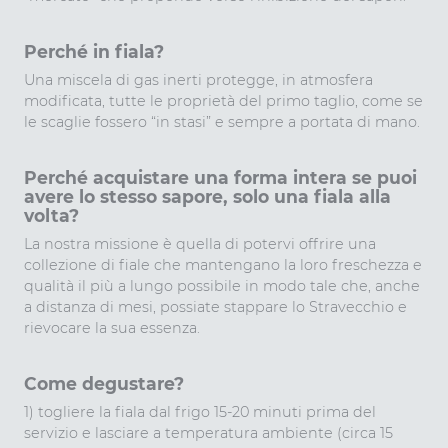
Perché in fiala?
Una miscela di gas inerti protegge, in atmosfera
modificata, tutte le proprietà del primo taglio, come se
le scaglie fossero “in stasi” e sempre a portata di mano.
Perché acquistare una forma intera se puoi
avere lo stesso sapore, solo una fiala alla
volta?
La nostra missione è quella di potervi offrire una
collezione di fiale che mantengano la loro freschezza e
qualità il più a lungo possibile in modo tale che, anche
a distanza di mesi, possiate stappare lo Stravecchio e
rievocare la sua essenza.
Come degustare?
1) togliere la fiala dal frigo 15-20 minuti prima del
servizio e lasciare a temperatura ambiente (circa 15