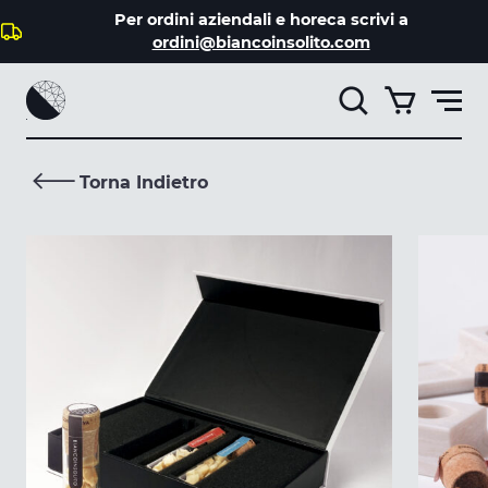
Per ordini aziendali e horeca scrivi a
Catalogo
ordini@biancoinsolito.com
Il mio account
Torna Indietro