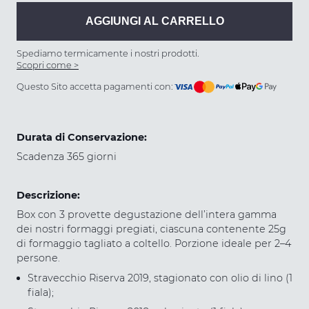
-
Box
AGGIUNGI AL CARRELLO
3
fiale
quantità
Spediamo termicamente i nostri prodotti.
Scopri come >
Questo Sito accetta pagamenti con:
Durata di Conservazione:
Scadenza 365 giorni
Descrizione:
Box con 3 provette degustazione dell’intera gamma
dei nostri formaggi pregiati, ciascuna contenente 25g
di formaggio tagliato a coltello. Porzione ideale per 2–4
persone.
Stravecchio Riserva 2019, stagionato con olio di lino (1
fiala);